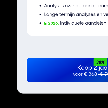
Analyses over de aandelenm
Lange termijn analyses en v
Individuele aandelen
In 2026:
Koop 2 jaa
voor € 368
(€ 5