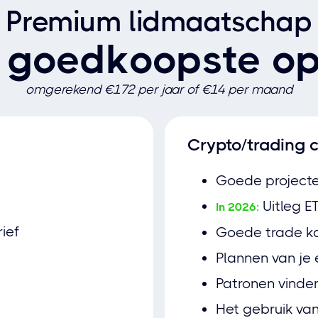
Premium lidmaatschap
 goedkoopste op
omgerekend €172 per jaar of €14 per maand
Crypto/trading c
Goede projecte
Uitleg E
In 2026:
ief
Goede trade k
Plannen van je e
Patronen vinde
Het gebruik va