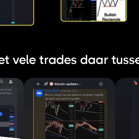
et vele trades daar tuss