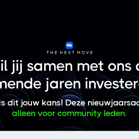
l jij samen met ons
ende jaren investe
s dit jouw kans! Deze nieuwjaarsac
alleen voor community leden.