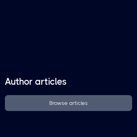

Author articles
Browse articles